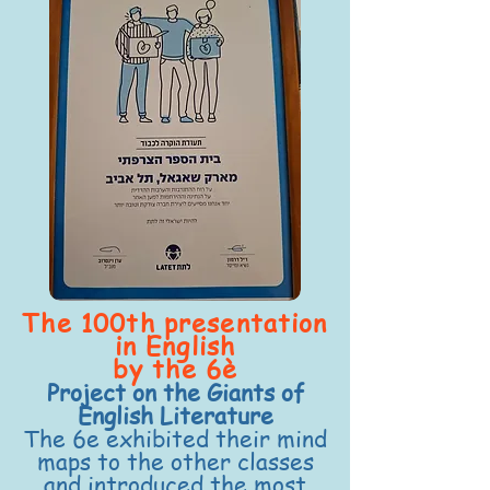
The 100th presentation
in English
by the 6è
Project on the Giants of
English Literature
The 6e exhibited their mind
maps to the other classes
and introduced the most