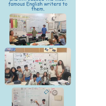
famous English writers to
them.