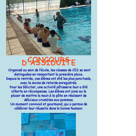
CONCOURS
D'ASSIDUITE
Organisé au sein de l’école, les classes de CE2 se sont
distinguées en remportant la première place.
Depuis la rentrée, ces élèves ont été les plus ponctuels,
avec le moins de retards enregistrés.
Pour les féliciter, une activité pâtisserie leur a été
offerte en récompense. Les élèves ont ainsi eu le
plaisir de mettre la main à la pâte en réalisant de
délicieux crumbles aux pommes.
Un moment convivial et gourmand, qui a permis de
célébrer leur réussite dans la bonne humeur.